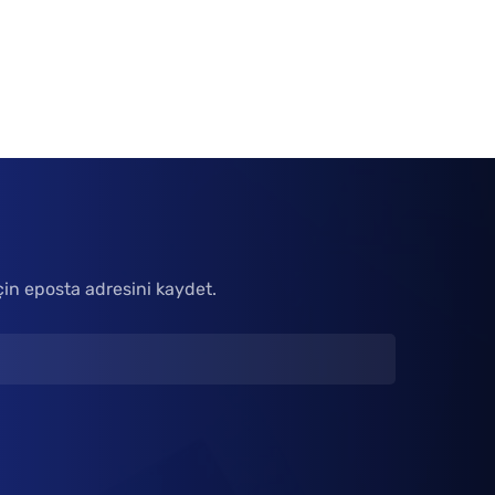
çin eposta adresini kaydet.