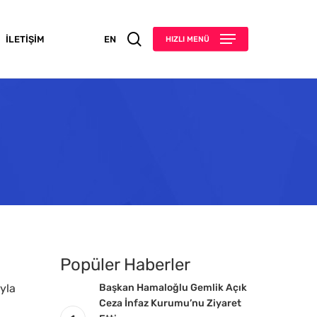
search
İLETIŞIM
EN
HIZLI MENÜ
Popüler Haberler
ıyla
Başkan Hamaloğlu Gemlik Açık
Ceza İnfaz Kurumu’nu Ziyaret