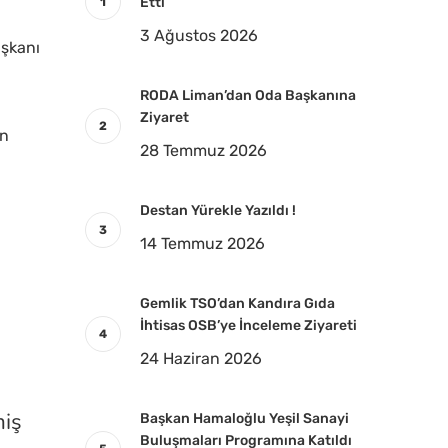
Etti
3 Ağustos 2026
aşkanı
RODA Liman’dan Oda Başkanına
Ziyaret
an
28 Temmuz 2026
Destan Yürekle Yazıldı !
14 Temmuz 2026
Gemlik TSO’dan Kandıra Gıda
İhtisas OSB’ye İnceleme Ziyareti
24 Haziran 2026
miş
Başkan Hamaloğlu Yeşil Sanayi
Buluşmaları Programına Katıldı