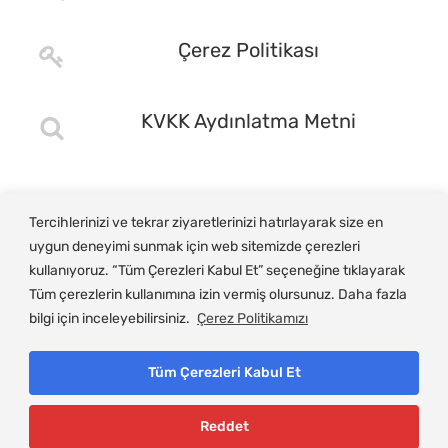
Çerez Politikası
KVKK Aydınlatma Metni
Tercihlerinizi ve tekrar ziyaretlerinizi hatırlayarak size en
uygun deneyimi sunmak için web sitemizde çerezleri
kullanıyoruz. “Tüm Çerezleri Kabul Et” seçeneğine tıklayarak
Tüm çerezlerin kullanımına izin vermiş olursunuz. Daha fazla
bilgi için inceleyebilirsiniz.
Çerez Politikamızı
Tüm Çerezleri Kabul Et
© Copyright 2025, Gemlik Ticaret ve Sanayi Odası
Reddet