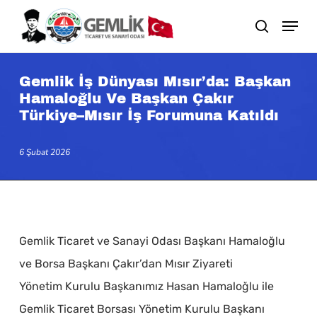
Skip
search
to
main
content
Gemlik İş Dünyası Mısır’da: Başkan
Hamaloğlu Ve Başkan Çakır
Türkiye–Mısır İş Forumuna Katıldı
6 Şubat 2026
Gemlik Ticaret ve Sanayi Odası Başkanı Hamaloğlu
ve Borsa Başkanı Çakır’dan Mısır Ziyareti
Yönetim Kurulu Başkanımız Hasan Hamaloğlu ile
Gemlik Ticaret Borsası Yönetim Kurulu Başkanı