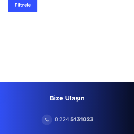
Bize Ulaşın
0 224
5131023