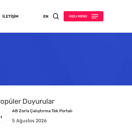
search
İLETIŞIM
EN
HIZLI MENÜ
opüler Duyurular
AB Zorla Çalıştırma Tek Portalı
5 Ağustos 2026