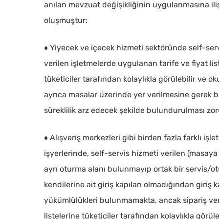
anılan mevzuat değişikliğinin uygulanmasına iliş
oluşmuştur:
♦ Yiyecek ve içecek hizmeti sektöründe self-se
verilen işletmelerde uygulanan tarife ve fiyat li
tüketiciler tarafından kolaylıkla görülebilir ve o
ayrıca masalar üzerinde yer verilmesine gerek 
süreklilik arz edecek şekilde bulundurulması zo
♦ Alışveriş merkezleri gibi birden fazla farklı i
işyerlerinde, self-servis hizmeti verilen (masay
ayrı oturma alanı bulunmayıp ortak bir servis/ot
kendilerine ait giriş kapıları olmadığından giriş 
yükümlülükleri bulunmamakta, ancak sipariş veri
listelerine tüketiciler tarafından kolaylıkla görül