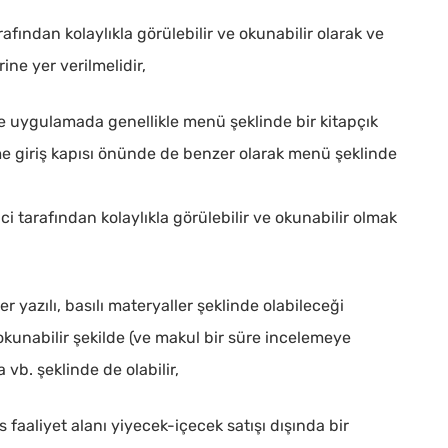
arafından kolaylıkla görülebilir ve okunabilir olarak ve
rine yer verilmelidir,
e uygulamada genellikle menü şeklinde bir kitapçık
letme giriş kapısı önünde de benzer olarak menü şeklinde
ci tarafından kolaylıkla görülebilir ve okunabilir olmak
ler yazılı, basılı materyaller şeklinde olabileceği
e okunabilir şekilde (ve makul bir süre incelemeye
a vb. şeklinde de olabilir,
 faaliyet alanı yiyecek-içecek satışı dışında bir