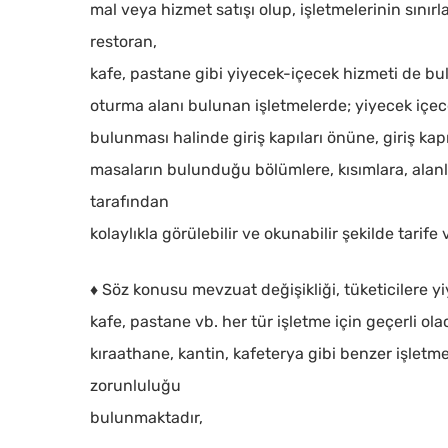
mal veya hizmet satışı olup, işletmelerinin sınırla
restoran,
kafe, pastane gibi yiyecek-içecek hizmeti de bu
oturma alanı bulunan işletmelerde; yiyecek içecek
bulunması halinde giriş kapıları önüne, giriş ka
masaların bulunduğu bölümlere, kısımlara, alanla
tarafından
kolaylıkla görülebilir ve okunabilir şekilde tarife v
♦ Söz konusu mevzuat değişikliği, tüketicilere y
kafe, pastane vb. her tür işletme için geçerli o
kıraathane, kantin, kafeterya gibi benzer işle
zorunluluğu
bulunmaktadır,