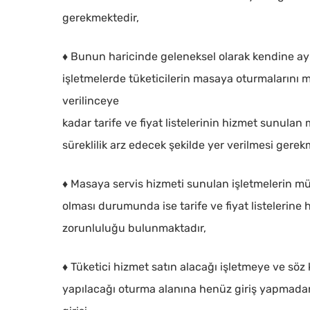
gerekmektedir,
♦ Bunun haricinde geleneksel olarak kendine ay
işletmelerde tüketicilerin masaya oturmalarını 
verilinceye
kadar tarife ve fiyat listelerinin hizmet sunula
süreklilik arz edecek şekilde yer verilmesi gerek
♦ Masaya servis hizmeti sunulan işletmelerin müş
olması durumunda ise tarife ve fiyat listelerine h
zorunluluğu bulunmaktadır,
♦ Tüketici hizmet satın alacağı işletmeye ve söz
yapılacağı oturma alanına henüz giriş yapmadan 