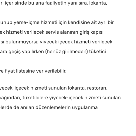
rı içerisinde bu ana faaliyetin yanı sıra, lokanta,
lunup yeme-içme hizmeti için kendisine ait ayrı bir
 hizmeti verilecek servis alanının giriş kapısı
pısı bulunmuyorsa yiyecek içecek hizmeti verilecek
ra geçiş yapılırken (henüz girilmeden) tüketici
e fiyat listesine yer verilebilir,
iyecek-içecek hizmeti sunulan lokanta, restoran,
lacağından, tüketicilere yiyecek-içecek hizmeti sunulan
tmelerde de anılan düzenlemelerin uygulanma