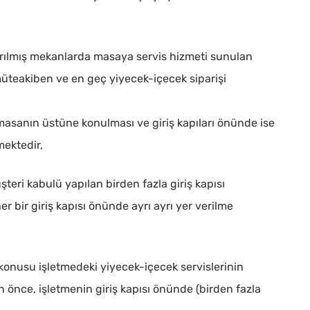
rılmış mekanlarda masaya servis hizmeti sunulan
müteakiben ve en geç yiyecek-içecek siparişi
n masanın üstüne konulması ve giriş kapıları önünde ise
mektedir,
teri kabulü yapılan birden fazla giriş kapısı
er bir giriş kapısı önünde ayrı ayrı yer verilme
 konusu işletmedeki yiyecek-içecek servislerinin
önce, işletmenin giriş kapısı önünde (birden fazla