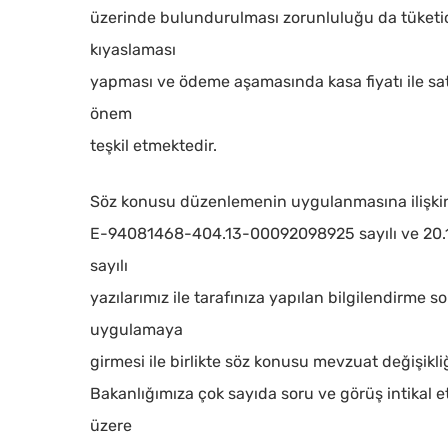
üzerinde bulundurulması zorunluluğu da tüketic
kıyaslaması
yapması ve ödeme aşamasında kasa fiyatı ile sa
önem
teşkil etmektedir.
Söz konusu düzenlemenin uygulanmasına ilişkin ol
E-94081468-404.13-00092098925 sayılı ve 20.
sayılı
yazılarımız ile tarafınıza yapılan bilgilendirm
uygulamaya
girmesi ile birlikte söz konusu mevzuat değişikl
Bakanlığımıza çok sayıda soru ve görüş intikal
üzere