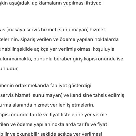
kin aşağıdaki açıklamaların yapılması ihtiyacı
rvis (masaya servis hizmeti sunulmayan) hizmet
stelerinin, sipariş verilen ve ödeme yapılan noktalarda
kunabilir şekilde açıkça yer verilmiş olması koşuluyla
bulunmamakta, bununla beraber giriş kapısı önünde ise
runludur,
şletmenin ortak mekanda faaliyet gösterdiği
a servis hizmeti sunulmayan) ve kendisine tahsis edilmiş
urma alanında hizmet verilen işletmelerin,
kapısı önünde tarife ve fiyat listelerine yer verme
len ve ödeme yapılan noktalarda tarife ve fiyat
ebilir ve okunabilir şekilde açıkça yer verilmesi