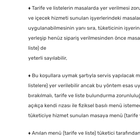
♦ Tarife ve listelerin masalarda yer verilmesi zoru
ve içecek hizmeti sunulan işyerlerindeki masalar
uygulanabilmesinin yanı sıra, tüketicinin işyer
yerleşip henüz sipariş verilmesinden önce masay
liste) de
yeterli sayılabilir,
♦ Bu koşullara uymak şartıyla servis yapılacak m
listelere) yer verilebilir ancak bu yöntem esas u
bırakılmalı, tarife ve liste bulundurma zorunlul
açıkça kendi rızası ile fiziksel basılı menü iste
tüketiciye hizmet sunulan masaya menü (tarife ve
♦ Anılan menü (tarife ve liste) tüketici tarafından