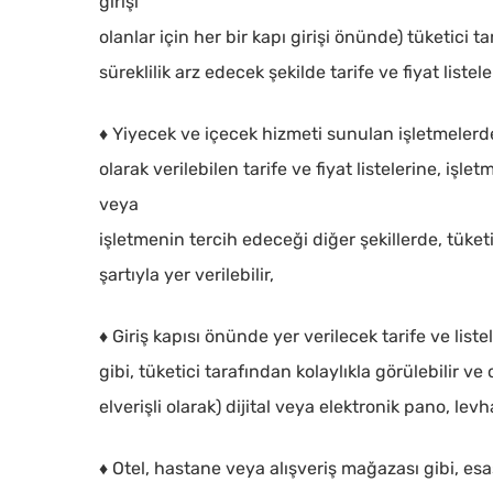
girişi
olanlar için her bir kapı girişi önünde) tüketici t
süreklilik arz edecek şekilde tarife ve fiyat listele
♦ Yiyecek ve içecek hizmeti sunulan işletmelerd
olarak verilebilen tarife ve fiyat listelerine, iş
veya
işletmenin tercih edeceği diğer şekillerde, tüketi
şartıyla yer verilebilir,
♦ Giriş kapısı önünde yer verilecek tarife ve liste
gibi, tüketici tarafından kolaylıkla görülebilir v
elverişli olarak) dijital veya elektronik pano, levh
♦ Otel, hastane veya alışveriş mağazası gibi, esas