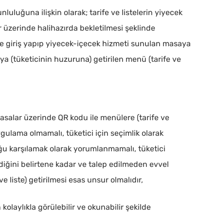
nluluğuna ilişkin olarak; tarife ve listelerin yiyecek
 üzerinde halihazırda bekletilmesi şeklinde
ine giriş yapıp yiyecek-içecek hizmeti sunulan masaya
a (tüketicinin huzuruna) getirilen menü (tarife ve
asalar üzerinde QR kodu ile menülere (tarife ve
ygulama olmamalı, tüketici için seçimlik olarak
uğu karşılamak olarak yorumlanmamalı, tüketici
mediğini belirtene kadar ve talep edilmeden evvel
 liste) getirilmesi esas unsur olmalıdır,
 kolaylıkla görülebilir ve okunabilir şekilde