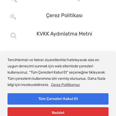
Çerez Politikası
KVKK Aydınlatma Metni
Tercihlerinizi ve tekrar ziyaretlerinizi hatırlayarak size en
uygun deneyimi sunmak için web sitemizde çerezleri
kullanıyoruz. “Tüm Çerezleri Kabul Et” seçeneğine tıklayarak
Tüm çerezlerin kullanımına izin vermiş olursunuz. Daha fazla
bilgi için inceleyebilirsiniz.
Çerez Politikamızı
Tüm Çerezleri Kabul Et
© Copyright 2025, Gemlik Ticaret ve Sanayi Odası
Reddet