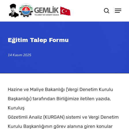
Skip
search
to
main
content
Eğitim Talep Formu
14 Kasım 2025
Hazine ve Maliye Bakanlığı (Vergi Denetim Kurulu
Başkanlığı) tarafından Birliğimize iletilen yazıda,
Kuruluş
Gözetimli Analiz (KURGAN) sistemi ve Vergi Denetim
Kurulu Başkanlığının görev alanına giren konular