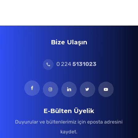
Bize Ulaşın
0 224
5131023
E-Bülten Üyelik
Duyurular ve bültenlerimiz için eposta adresini
kaydet.