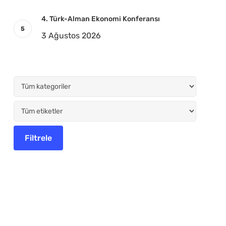
4. Türk-Alman Ekonomi Konferansı
3 Ağustos 2026