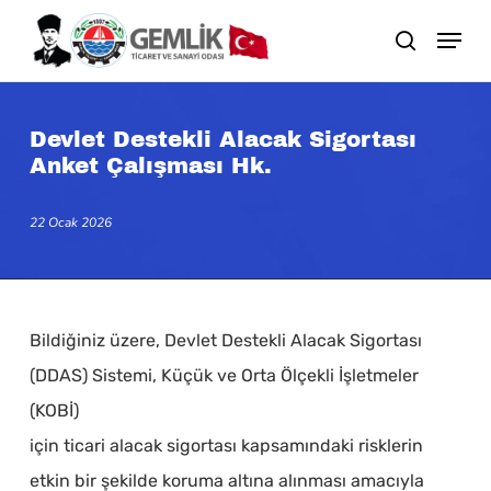
Skip
search
to
main
content
Devlet Destekli Alacak Sigortası
Anket Çalışması Hk.
22 Ocak 2026
Bildiğiniz üzere, Devlet Destekli Alacak Sigortası
(DDAS) Sistemi, Küçük ve Orta Ölçekli İşletmeler
(KOBİ)
için ticari alacak sigortası kapsamındaki risklerin
etkin bir şekilde koruma altına alınması amacıyla