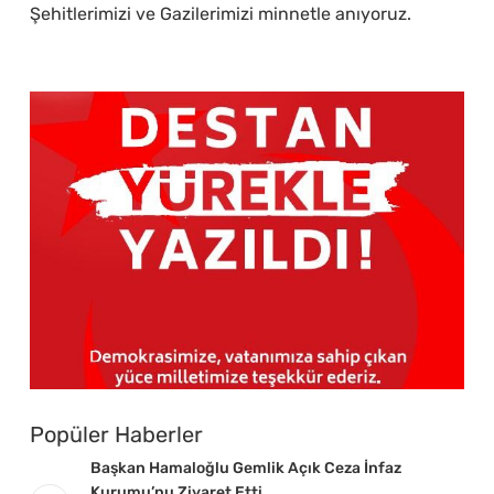
Şehitlerimizi ve Gazilerimizi minnetle anıyoruz.
Popüler Haberler
Başkan Hamaloğlu Gemlik Açık Ceza İnfaz
Kurumu’nu Ziyaret Etti