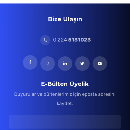
Bize Ulaşın
0 224
5131023
E-Bülten Üyelik
Duyurular ve bültenlerimiz için eposta adresini
kaydet.