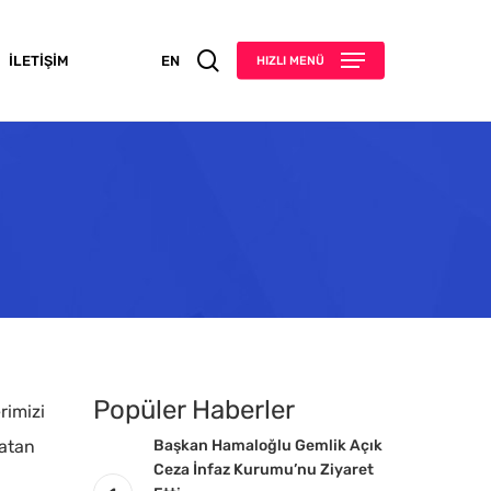
search
İLETIŞIM
EN
HIZLI MENÜ
Popüler Haberler
rimizi
latan
Başkan Hamaloğlu Gemlik Açık
Ceza İnfaz Kurumu’nu Ziyaret