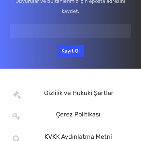
Duyurular ve bültenlerimiz için eposta adresini
kaydet.
Gizlilik ve Hukuki Şartlar
Çerez Politikası
KVKK Aydınlatma Metni