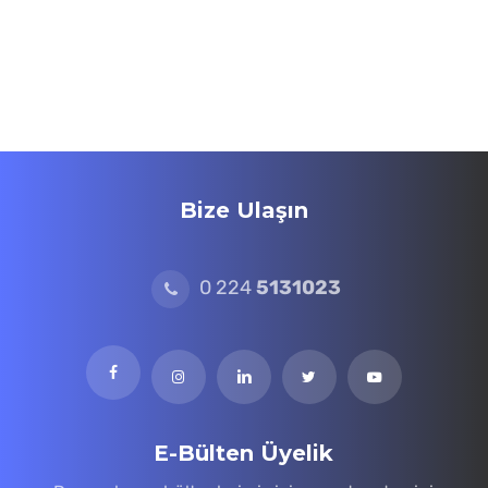
Bize Ulaşın
0 224
5131023
E-Bülten Üyelik