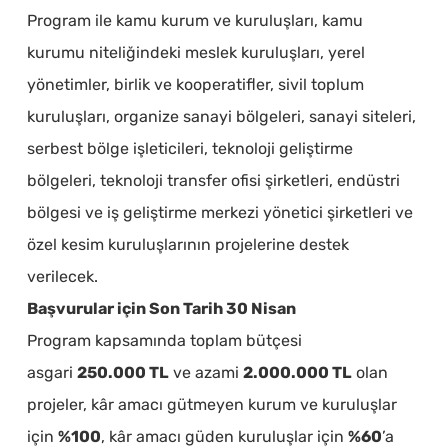
Program ile kamu kurum ve kuruluşları, kamu
kurumu niteliğindeki meslek kuruluşları, yerel
yönetimler, birlik ve kooperatifler, sivil toplum
kuruluşları, organize sanayi bölgeleri, sanayi siteleri,
serbest bölge işleticileri, teknoloji geliştirme
bölgeleri, teknoloji transfer ofisi şirketleri, endüstri
bölgesi ve iş geliştirme merkezi yönetici şirketleri ve
özel kesim kuruluşlarının projelerine destek
verilecek.
Başvurular için Son Tarih 30 Nisan
Program kapsamında toplam bütçesi
asgari
250.000 TL
ve azami
2.000.000 TL
olan
projeler, kâr amacı gütmeyen kurum ve kuruluşlar
için
%100
, kâr amacı güden kuruluşlar için
%60
’a