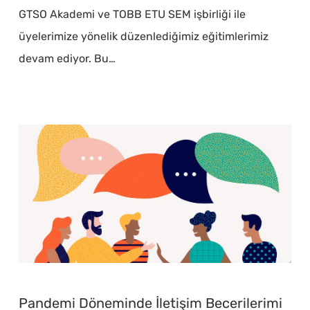
Bütçe
GTSO Akademi ve TOBB ETU SEM işbirliği ile
Eğitimi
üyelerimize yönelik düzenlediğimiz eğitimlerimiz
(
devam ediyor. Bu…
Tamamlandı)
Pandemi
Döneminde
Pandemi Döneminde İletişim Becerilerimi