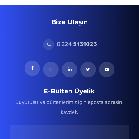
Bize Ulaşın
0 224
5131023
E-Bülten Üyelik
Duyurular ve bültenlerimiz için eposta adresini
kaydet.