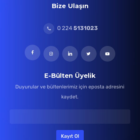
Bize Ulaşın
0 224
5131023
E-Bülten Üyelik
Duyurular ve bültenlerimiz için eposta adresini
kaydet.