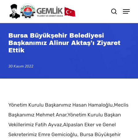
Skip
search
to
main
content
Bursa Büyükşehir Belediyesi
Başkanımız Alinur Aktaş’ı Ziyaret
Ettik
30 Kasım 2022
Yönetim Kurulu Başkanımız Hasan Hamaloğlu,Meclis
Başkanımız Mehmet Anar,Yönetim Kurulu Başkan
Vekillerimiz Fatih Ayvaz,Alpaslan Eker ve Genel
Sekreterimiz Emre Gemicioğlu, Bursa Büyükşehir