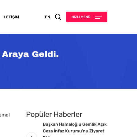
search
İLETIŞIM
EN
HIZLI MENÜ
 Araya Geldi.
Popüler Haberler
Kemal
Başkan Hamaloğlu Gemlik Açık
Ceza İnfaz Kurumu’nu Ziyaret