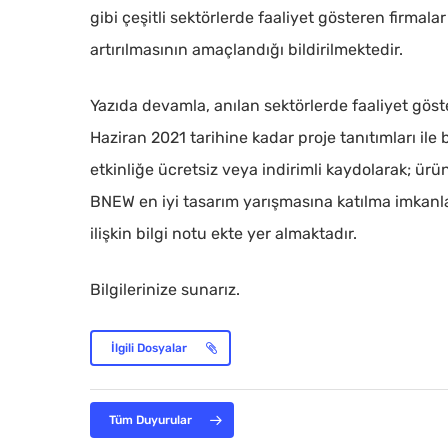
gibi çeşitli sektörlerde faaliyet gösteren firmalar 
artırılmasının amaçlandığı bildirilmektedir.
Yazıda devamla, anılan sektörlerde faaliyet gös
Haziran 2021 tarihine kadar proje tanıtımları il
etkinliğe ücretsiz veya indirimli kaydolarak; ürü
BNEW en iyi tasarım yarışmasına katılma imkanlar
ilişkin bilgi notu ekte yer almaktadır.
Bilgilerinize sunarız.
İlgili Dosyalar
Tüm Duyurular