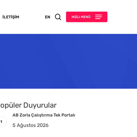
search
İLETIŞIM
EN
HIZLI MENÜ
opüler Duyurular
AB Zorla Çalıştırma Tek Portalı
5 Ağustos 2026