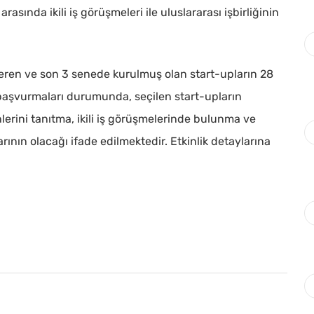
arasında ikili iş görüşmeleri ile uluslararası işbirliğinin
teren ve son 3 senede kurulmuş olan start-upların 28
e başvurmaları durumunda, seçilen start-upların
nlerini tanıtma, ikili iş görüşmelerinde bulunma ve
ının olacağı ifade edilmektedir. Etkinlik detaylarına