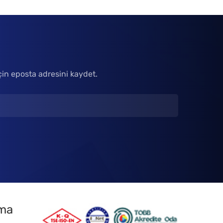
çin eposta adresini kaydet.
tma