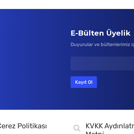
E-Bülten Üyelik
Duyurular ve bültenlerimiz i
erez Politikası
KVKK Aydınla