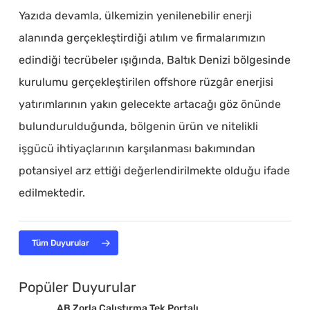
Yazıda devamla, ülkemizin yenilenebilir enerji
alanında gerçekleştirdiği atılım ve firmalarımızın
edindiği tecrübeler ışığında, Baltık Denizi bölgesinde
kurulumu gerçekleştirilen offshore rüzgâr enerjisi
yatırımlarının yakın gelecekte artacağı göz önünde
bulundurulduğunda, bölgenin ürün ve nitelikli
işgücü ihtiyaçlarının karşılanması bakımından
potansiyel arz ettiği değerlendirilmekte olduğu ifade
edilmektedir.
Tüm Duyurular
Popüler Duyurular
AB Zorla Çalıştırma Tek Portalı