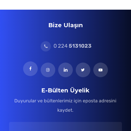
Bize Ulaşın
0 224
5131023
E-Bülten Üyelik
Duyurular ve bültenlerimiz için eposta adresini
kaydet.