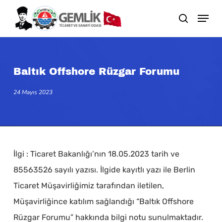
Skip
search
to
main
content
Baltık Offshore Rüzgar Forumu
24 Mayıs 2023
İlgi : Ticaret Bakanlığı’nın 18.05.2023 tarih ve
85563526 sayılı yazısı. İlgide kayıtlı yazı ile Berlin
Ticaret Müşavirliğimiz tarafından iletilen,
Müşavirliğince katılım sağlandığı “Baltık Offshore
Rüzgar Forumu” hakkında bilgi notu sunulmaktadır.