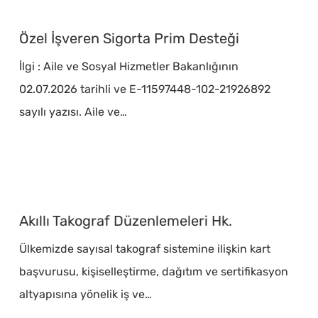
Özel
İşveren
Özel İşveren Sigorta Prim Desteği
Sigorta
İlgi : Aile ve Sosyal Hizmetler Bakanlığının
Prim
02.07.2026 tarihli ve E-11597448-102-21926892
Desteği
sayılı yazısı. Aile ve…
Akıllı
Takograf
Akıllı Takograf Düzenlemeleri Hk.
Düzenlemeleri
Ülkemizde sayısal takograf sistemine ilişkin kart
Hk.
başvurusu, kişiselleştirme, dağıtım ve sertifikasyon
altyapısına yönelik iş ve…