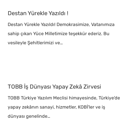
Destan
Yürekle
Destan Yürekle Yazıldı !
Yazıldı
Destan Yürekle Yazıldı! Demokrasimize, Vatanımıza
!
sahip çıkan Yüce Milletimize teşekkür ederiz. Bu
vesileyle Şehitlerimizi ve…
TOBB
İş
TOBB İş Dünyası Yapay Zekâ Zirvesi
Dünyası
TOBB Türkiye Yazılım Meclisi himayesinde, Türkiye'de
Yapay
yapay zekânın sanayi, hizmetler, KOBİ'ler ve iş
Zekâ
dünyası genelinde…
Zirvesi