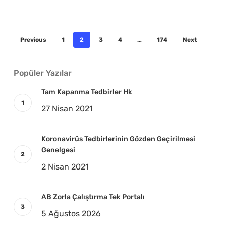
Previous
1
2
3
4
…
174
Next
Popüler Yazılar
Tam Kapanma Tedbirler Hk
27 Nisan 2021
Koronavirüs Tedbirlerinin Gözden Geçirilmesi
Genelgesi
2 Nisan 2021
AB Zorla Çalıştırma Tek Portalı
5 Ağustos 2026