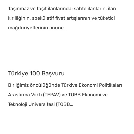
Medya
Taşınmaz ve taşıt ilanlarında; sahte ilanların, ilan
Paylaşımları
kirliliğinin, spekülatif fiyat artışlarının ve tüketici
Hk.
mağduriyetlerinin önüne…
Türkiye
100
Türkiye 100 Başvuru
Başvuru
Birliğimiz öncülüğünde Türkiye Ekonomi Politikaları
Araştırma Vakfı (TEPAV) ve TOBB Ekonomi ve
Teknoloji Üniversitesi (TOBB…