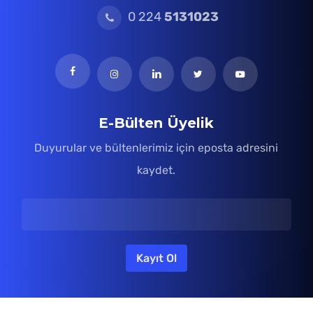
0 224
5131023
E-Bülten Üyelik
Duyurular ve bültenlerimiz için eposta adresini
kaydet.