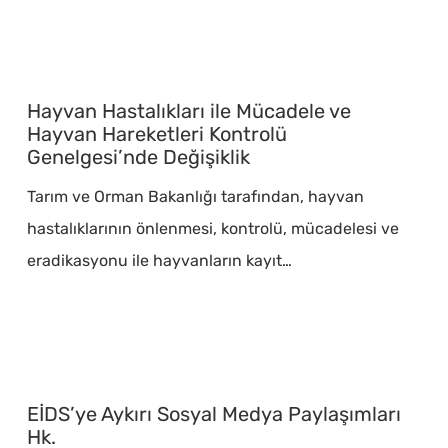
Hayvan
Hastalıkları
Hayvan Hastalıkları ile Mücadele ve
ile
Hayvan Hareketleri Kontrolü
Genelgesi’nde Değişiklik
Mücadele
ve
Tarım ve Orman Bakanlığı tarafından, hayvan
Hayvan
hastalıklarının önlenmesi, kontrolü, mücadelesi ve
Hareketleri
eradikasyonu ile hayvanların kayıt…
Kontrolü
Genelgesi’nde
Değişiklik
EİDS’ye
Aykırı
EİDS’ye Aykırı Sosyal Medya Paylaşımları
Sosyal
Hk.