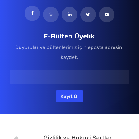
E-Bülten Üyelik
Duyurular ve bültenlerimiz için eposta adresini
kaydet.
Gizlilik ve Hukuki Şartlar