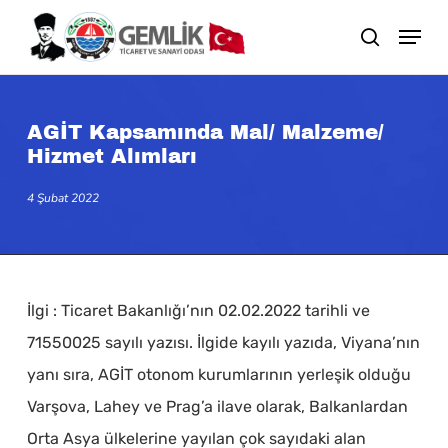
Skip
search
to
main
content
AGİT Kapsamında Mal/ Malzeme/
Hizmet Alımları
4 Şubat 2022
İlgi : Ticaret Bakanlığı’nın 02.02.2022 tarihli ve
71550025 sayılı yazısı. İlgide kayılı yazıda, Viyana’nın
yanı sıra, AGİT otonom kurumlarının yerleşik olduğu
Varşova, Lahey ve Prag’a ilave olarak, Balkanlardan
Orta Asya ülkelerine yayılan çok sayıdaki alan