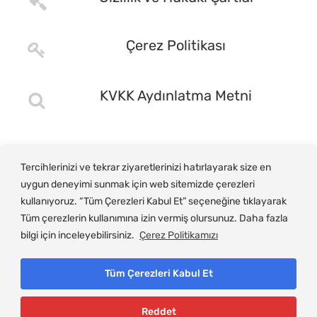
Çerez Politikası
KVKK Aydınlatma Metni
Tercihlerinizi ve tekrar ziyaretlerinizi hatırlayarak size en
uygun deneyimi sunmak için web sitemizde çerezleri
kullanıyoruz. “Tüm Çerezleri Kabul Et” seçeneğine tıklayarak
Tüm çerezlerin kullanımına izin vermiş olursunuz. Daha fazla
bilgi için inceleyebilirsiniz.
Çerez Politikamızı
Tüm Çerezleri Kabul Et
© Copyright 2025, Gemlik Ticaret ve Sanayi Odası
Reddet