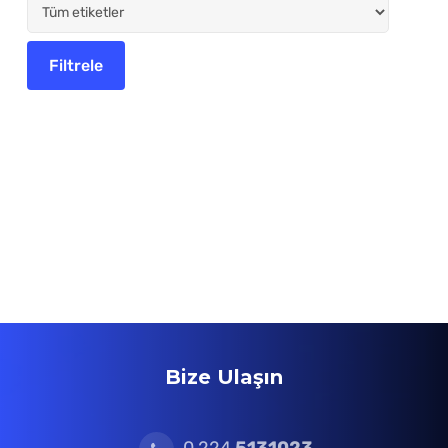
Bize Ulaşın
0 224
5131023