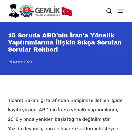
Skip
search
to
main
content
15 Soruda ABD’nin İran’a Yönelik
Yaptırımlarına İlişkin Sıkça Sorulan
Sorular Rehberi
19 Kasım 2020
Ticaret Bakanlığı tarafından Birliğimize iletilen ilgide
kayıtlı yazıda, ABD’nin İran’a yönelik yaptırımlarını,
2018 yılında yeniden başlattığına değinilmiştir.
Yazıda devamla, İran ile ticareti sürdürmek isteyen