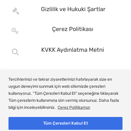
Gizlilik ve Hukuki Şartlar
Çerez Politikası
KVKK Aydınlatma Metni
Tercihlerinizi ve tekrar ziyaretlerinizi hatırlayarak size en
uygun deneyimi sunmak için web sitemizde çerezleri
kullanıyoruz. “Tüm Çerezleri Kabul Et” seçeneğine tıklayarak
Tüm çerezlerin kullanımına izin vermiş olursunuz. Daha fazla
bilgi için inceleyebilirsiniz.
Çerez Politikamızı
Tüm Çerezleri Kabul Et
© Copyright 2025, Gemlik Ticaret ve Sanayi Odası