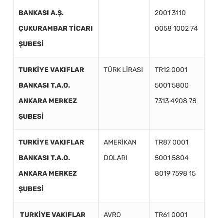
BANKASI A.Ş.
2001 3110
ÇUKURAMBAR TİCARI
0058 1002 74
ŞUBESİ
TURKİYE VAKIFLAR
TÜRK LİRASI
TR12 0001
BANKASI T.A.O.
5001 5800
ANKARA MERKEZ
7313 4908 78
ŞUBESİ
TURKİYE VAKIFLAR
AMERİKAN
TR87 0001
BANKASI T.A.O.
DOLARI
5001 5804
ANKARA MERKEZ
8019 7598 15
ŞUBESİ
TURKİYE VAKIFLAR
AVRO
TR61 0001