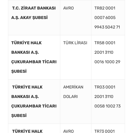
T.C. ZİRAAT BANKASI
AVRO
TR82 0001
A.Ş. AKAY ŞUBESİ
0007 6005
9943 5042 71
TÜRKİYE HALK
TÜRK LİRASI
TR58 0001
BANKASI A.Ş.
2001 3110
ÇUKURAMBAR TİCARI
0016 1000 29
ŞUBESİ
TÜRKİYE HALK
AMERİKAN
TR03 0001
BANKASI A.Ş.
DOLARI
2001 3110
ÇUKURAMBAR TİCARI
0058 1002 73
ŞUBESİ
TÜRKİYE HALK
AVRO
TR73 0001