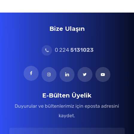
Bize Ulaşın
0 224
5131023
E-Bülten Üyelik
Duyurular ve bültenlerimiz için eposta adresini
kaydet.