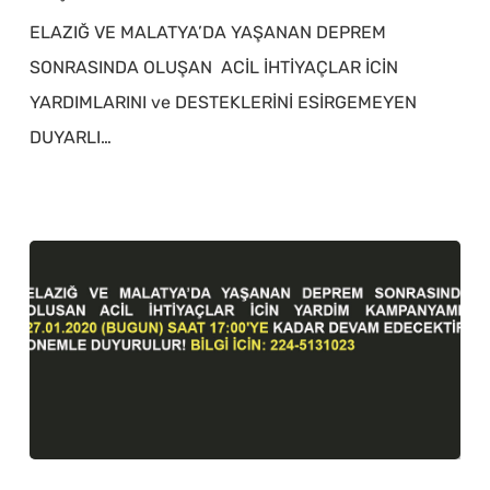
ELAZIĞ VE MALATYA’DA YAŞANAN DEPREM
SONRASINDA OLUŞAN ACİL İHTİYAÇLAR İCİN
YARDIMLARINI ve DESTEKLERİNİ ESİRGEMEYEN
DUYARLI…
Kardeşlerimizin