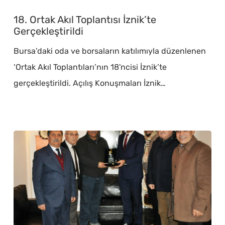
Ortak
18. Ortak Akıl Toplantısı İznik’te
Akıl
Gerçekleştirildi
Toplantısı
Bursa’daki oda ve borsaların katılımıyla düzenlenen
İznik’te
‘Ortak Akıl Toplantıları’nın 18'ncisi İznik’te
Gerçekleştirildi
gerçekleştirildi. Açılış Konuşmaları İznik…