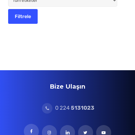
Bize Ulaşın
0 224
5131023