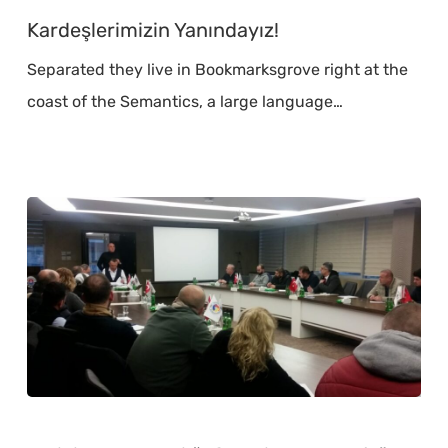
Yanındayız!
Kardeşlerimizin Yanındayız!
Separated they live in Bookmarksgrove right at the
coast of the Semantics, a large language…
Emlak
Danışmanlığı