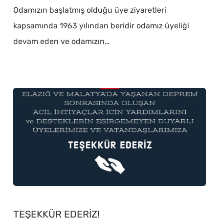
Üye
Odamızın başlatmış olduğu üye ziyaretleri
Olan
kapsamında 1963 yılından beridir odamız üyeliği
Kemal
devam eden ve odamızın…
Ünal’a
Ziyaret
TEŞEKKÜR
EDERİZ!
TEŞEKKÜR EDERİZ!