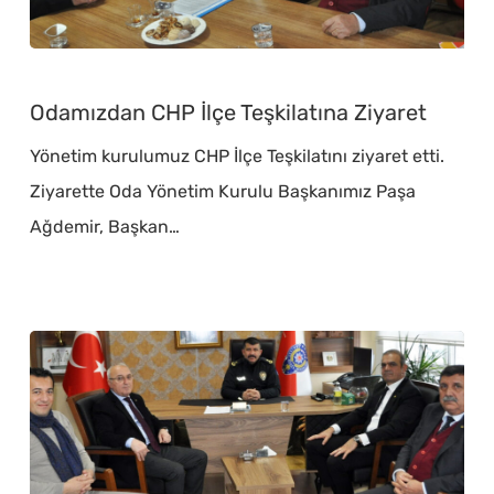
Odamızdan
CHP
Odamızdan CHP İlçe Teşkilatına Ziyaret
İlçe
Yönetim kurulumuz CHP İlçe Teşkilatını ziyaret etti.
Teşkilatına
Ziyarette Oda Yönetim Kurulu Başkanımız Paşa
Ziyaret
Ağdemir, Başkan…